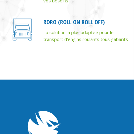
vos besoins
RORO (ROLL ON ROLL OFF)
La solution la plus adaptée pour le
transport d’engins roulants tous gabarits