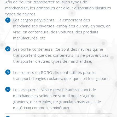
Afin de pouvoir transporter tous les types de
marchandise, les armateurs ont à leur disposition plusieurs
types de navires.
Les cargos polyvalents : Ils emportent des
marchandises diverses, emballées ou non, en sacs, en
vrac, en conteneurs, des voitures, des produits
manufacturés, etc.
Les porte-conteneurs : Ce sont des navires qui ne
transportent que des conteneurs. Ils ne peuvent pas
transporter d’autres types de marchandise.
Les rouliers ou RORO : Ils sont utilisés pour le
transport d’engins roulants, quel que soit leur gabarit.
Les vraquiers : Navire destiné au transport de
marchandises solides en vrac. Il peut s’agir de
graviers, de céréales, de granulats mais aussi de
matériaux comme les minéraux.