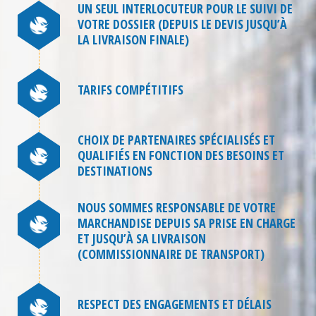
UN SEUL INTERLOCUTEUR POUR LE SUIVI DE
VOTRE DOSSIER (DEPUIS LE DEVIS JUSQU’À
LA LIVRAISON FINALE)
TARIFS COMPÉTITIFS
CHOIX DE PARTENAIRES SPÉCIALISÉS ET
QUALIFIÉS EN FONCTION DES BESOINS ET
DESTINATIONS
NOUS SOMMES RESPONSABLE DE VOTRE
MARCHANDISE DEPUIS SA PRISE EN CHARGE
ET JUSQU’À SA LIVRAISON
(COMMISSIONNAIRE DE TRANSPORT)
RESPECT DES ENGAGEMENTS ET DÉLAIS