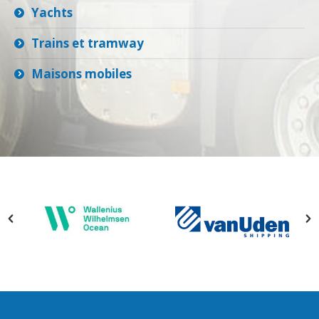
Yachts
Trains et tramway
Maisons mobiles