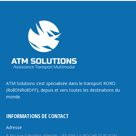
ATM Solutions s’est spécialisée dans le transport RORO
(RollONRollOFF), depuis et vers toutes les destinations du
monde.
INFORMATIONS DE CONTACT
Adresse
8 Bis rue Salvador Allende – 85 000 LA ROCHE SUR YON