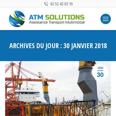
02 52 43 03 19
ARCHIVES DU JOUR :
30 JANVIER 2018
JAN
30